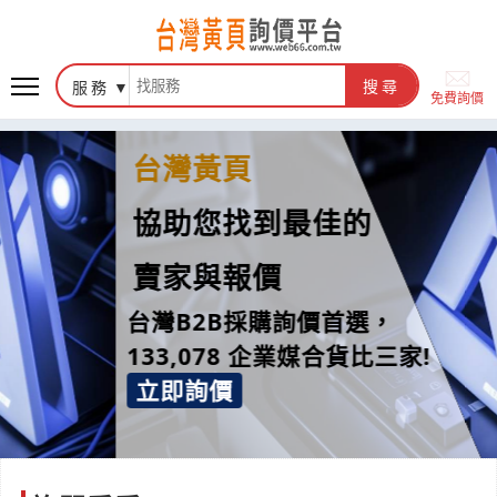
服務
搜尋
免費詢價
台灣黃頁
協助您找到最佳的
賣家與報價
台灣B2B採購詢價首選，
133,078 企業媒合貨比三家!
立即詢價