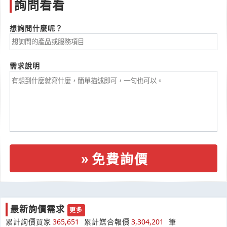
詢問看看
想詢問什麼呢？
需求說明
免費詢價
最新詢價需求
更多
有在做汽車零件鐵殼配件嗎
累計詢價買家
365,651
累計媒合報價
3,304,201
筆