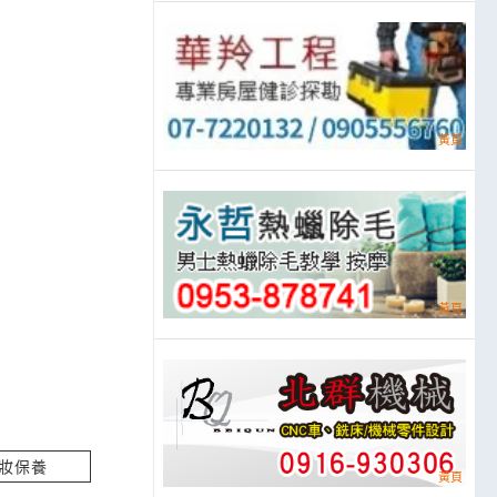
立即報價
立即報價
立即報價
 詢價
立即報價
妝保養