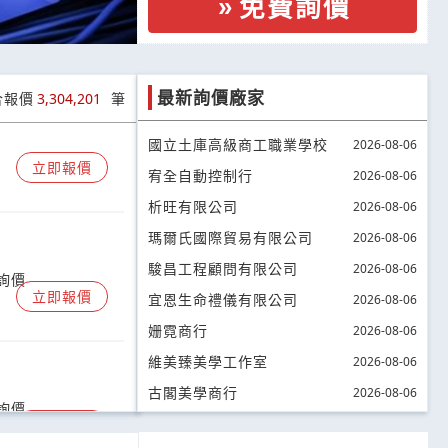
免費詢價
紙卡嗎?
最新詢價廠家
合報價
3,304,201
筆
國立土庫高級商工職業學校
2026-08-06
立即報價
宥全自動控制行
2026-08-06
析旺有限公司
2026-08-06
瑪爾氏國際貿易有限公司
2026-08-06
 詢價
駿昌工程顧問有限公司
2026-08-06
立即報價
宜恩生命禮儀有限公司
2026-08-06
姗霓商行
2026-08-06
維美臻美學工作室
2026-08-06
古閣美學商行
2026-08-06
 詢價
立即報價