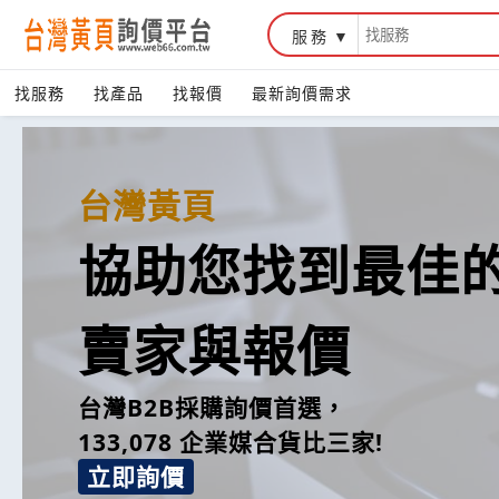
服務
找服務
找產品
找報價
最新詢價需求
台灣黃頁
協助您找到最佳
賣家與報價
台灣B2B採購詢價首選，
133,078 企業媒合貨比三家!
立即詢價