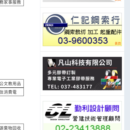
務家事服務
立即報價
立即報價
公文教用品
信消費電
立即報價
源棄物回收